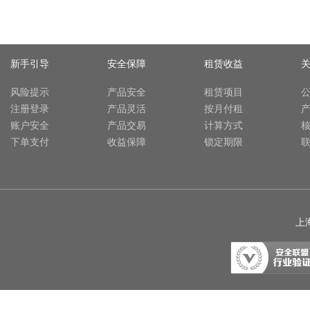
新手引导
安全保障
租赁收益
风险提示
产品安全
租赁项目
注册登录
产品灵活
按月付租
账户安全
产品交易
计算方式
下单支付
收益保障
锁定期限
上海