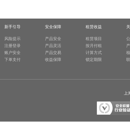
新手引导
安全保障
租赁收益
风险提示
产品安全
租赁项目
注册登录
产品灵活
按月付租
账户安全
产品交易
计算方式
下单支付
收益保障
锁定期限
上海