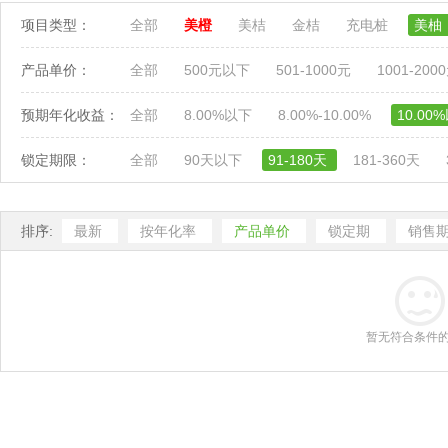
项目类型：
全部
美橙
美桔
金桔
充电桩
美柚
产品单价：
全部
500元以下
501-1000元
1001-200
预期年化收益：
全部
8.00%以下
8.00%-10.00%
10.00
锁定期限：
全部
90天以下
91-180天
181-360天
排序:
最新
按年化率
产品单价
锁定期
销售
暂无符合条件