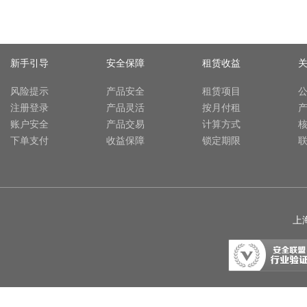
新手引导
安全保障
租赁收益
风险提示
产品安全
租赁项目
注册登录
产品灵活
按月付租
账户安全
产品交易
计算方式
下单支付
收益保障
锁定期限
上海