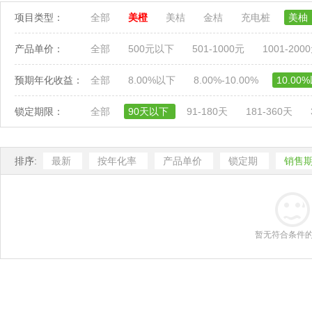
项目类型：
全部
美橙
美桔
金桔
充电桩
美柚
产品单价：
全部
500元以下
501-1000元
1001-200
预期年化收益：
全部
8.00%以下
8.00%-10.00%
10.00
锁定期限：
全部
90天以下
91-180天
181-360天
排序:
最新
按年化率
产品单价
锁定期
销售
暂无符合条件