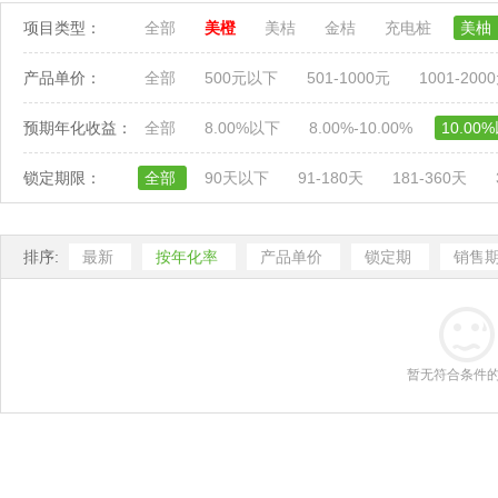
项目类型：
全部
美橙
美桔
金桔
充电桩
美柚
产品单价：
全部
500元以下
501-1000元
1001-200
预期年化收益：
全部
8.00%以下
8.00%-10.00%
10.00
锁定期限：
全部
90天以下
91-180天
181-360天
排序:
最新
按年化率
产品单价
锁定期
销售
暂无符合条件