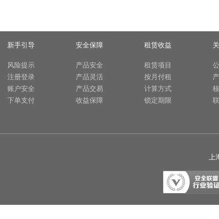
新手引导
安全保障
租赁收益
风险提示
产品安全
租赁项目
注册登录
产品灵活
按月付租
账户安全
产品交易
计算方式
下单支付
收益保障
锁定期限
上海