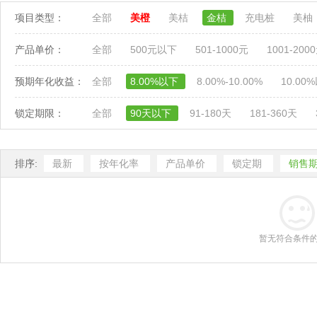
项目类型：
全部
美橙
美桔
金桔
充电桩
美柚
产品单价：
全部
500元以下
501-1000元
1001-200
预期年化收益：
全部
8.00%以下
8.00%-10.00%
10.00
锁定期限：
全部
90天以下
91-180天
181-360天
排序:
最新
按年化率
产品单价
锁定期
销售
暂无符合条件