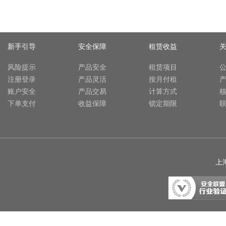
新手引导
安全保障
租赁收益
风险提示
产品安全
租赁项目
注册登录
产品灵活
按月付租
账户安全
产品交易
计算方式
下单支付
收益保障
锁定期限
上海