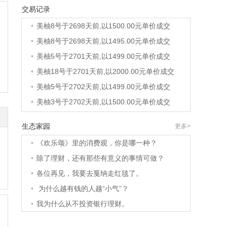
交易记录
•
美柚8号于2698天前,以1500.00元单价成交
•
美柚8号于2698天前,以1500.00元单价成交
•
美柚8号于2698天前,以1495.00元单价成交
•
美柚5号于2701天前,以1499.00元单价成交
•
美柚18号于2701天前,以2000.00元单价成交
•
美柚5号于2702天前,以1499.00元单价成交
•
美柚3号于2702天前,以1500.00元单价成交
•
美柚38号于2703天前,以1500.00元单价成交
生态家园
更多>
•
美柚20号于2716天前,以1495.00元单价成交
•
《欢乐颂》里的消费观，你是哪一种？
•
美柚38号于2719天前,以1500.00元单价成交
•
除了理财，还有那些有意义的事情可做？
•
美柚10号于2719天前,以2000.00元单价成交
•
各位再见，我要去戛纳走红毯了。
•
美柚8号于2721天前,以1490.00元单价成交
•
为什么越有钱的人越“小气”？
•
美柚5号于2725天前,以1498.00元单价成交
•
我为什么从不投资银行理财。
•
美柚5号于2726天前,以1465.00元单价成交
•
美柚9号于2726天前,以1910.00元单价成交