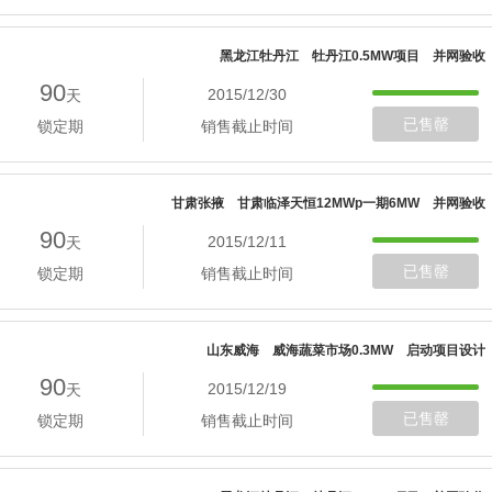
黑龙江牡丹江 牡丹江0.5MW项目 并网验收
90
2015/12/30
天
已售罄
锁定期
销售截止时间
甘肃张掖 甘肃临泽天恒12MWp一期6MW 并网验收
90
2015/12/11
天
已售罄
锁定期
销售截止时间
山东威海 威海蔬菜市场0.3MW 启动项目设计
90
2015/12/19
天
已售罄
锁定期
销售截止时间