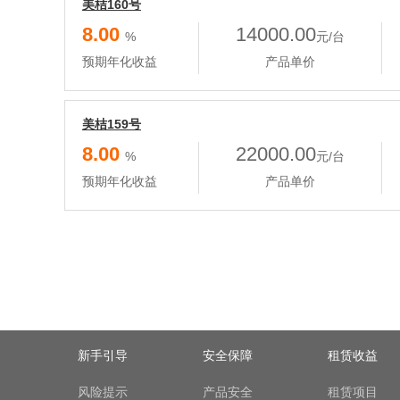
美桔160号
8.00
14000.00
%
元/台
预期年化收益
产品单价
美桔159号
8.00
22000.00
%
元/台
预期年化收益
产品单价
新手引导
安全保障
租赁收益
风险提示
产品安全
租赁项目