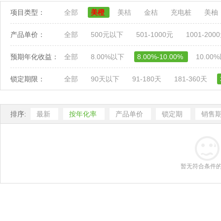
项目类型：
全部
美橙
美桔
金桔
充电桩
美柚
产品单价：
全部
500元以下
501-1000元
1001-200
预期年化收益：
全部
8.00%以下
8.00%-10.00%
10.00
锁定期限：
全部
90天以下
91-180天
181-360天
排序:
最新
按年化率
产品单价
锁定期
销售
暂无符合条件