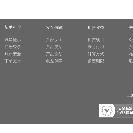
新手引导
安全保障
租赁收益
风险提示
产品安全
租赁项目
注册登录
产品灵活
按月付租
账户安全
产品交易
计算方式
下单支付
收益保障
锁定期限
上海