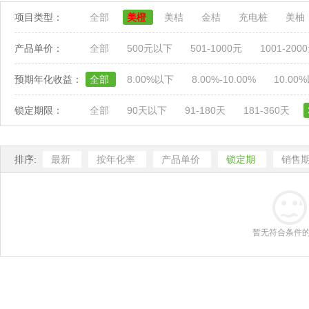
项目类型：
全部
美橙
美桔
金桔
充电桩
美柚
产品单价：
全部
500元以下
501-1000元
1001-200
预期年化收益：
全部
8.00%以下
8.00%-10.00%
10.00
锁定期限：
全部
90天以下
91-180天
181-360天
排序:
最新
按年化率
产品单价
锁定期
销售
暂无符合条件