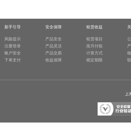
新手引导
安全保障
租赁收益
风险提示
产品安全
租赁项目
注册登录
产品灵活
按月付租
账户安全
产品交易
计算方式
下单支付
收益保障
锁定期限
上海