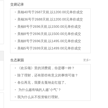
交易记录
•
美柚40号于2687天前,以1200.00元单价成交
•
美柚36号于2688天前,以1200.00元单价成交
•
美柚8号于2696天前,以1500.00元单价成交
•
美柚8号于2696天前,以1500.00元单价成交
•
美柚8号于2696天前,以1495.00元单价成交
•
美柚5号于2699天前,以1499.00元单价成交
•
美柚18号于2699天前,以2000.00元单价成交
•
美柚5号于2700天前,以1499.00元单价成交
生态家园
更多>
•
美柚3号于2700天前,以1500.00元单价成交
•
《欢乐颂》里的消费观，你是哪一种？
•
美柚38号于2701天前,以1500.00元单价成交
•
除了理财，还有那些有意义的事情可做？
•
美柚20号于2715天前,以1495.00元单价成交
•
各位再见，我要去戛纳走红毯了。
•
美柚38号于2717天前,以1500.00元单价成交
•
为什么越有钱的人越“小气”？
•
美柚10号于2717天前,以2000.00元单价成交
•
我为什么从不投资银行理财。
•
美柚8号于2720天前,以1490.00元单价成交
•
美柚5号于2723天前,以1498.00元单价成交