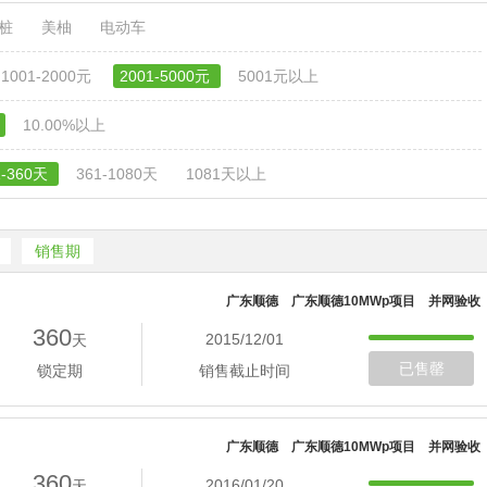
电桩
美柚
电动车
1001-2000元
2001-5000元
5001元以上
10.00%以上
1-360天
361-1080天
1081天以上
销售期
广东顺德 广东顺德10MWp项目 并网验收
360
2015/12/01
天
已售罄
锁定期
销售截止时间
广东顺德 广东顺德10MWp项目 并网验收
360
2016/01/20
天