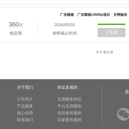
广东顺德 广东顺德10MWp项目 并网验收
360
2016/03/31
天
已售罄
锁定期
销售截止时间
共 6 条记录
关于我们
协议及规则
公司简介
交易服务协议
产品服务
平台交易规则
核心优势
信息发布规则
联系我们
买家委托规则