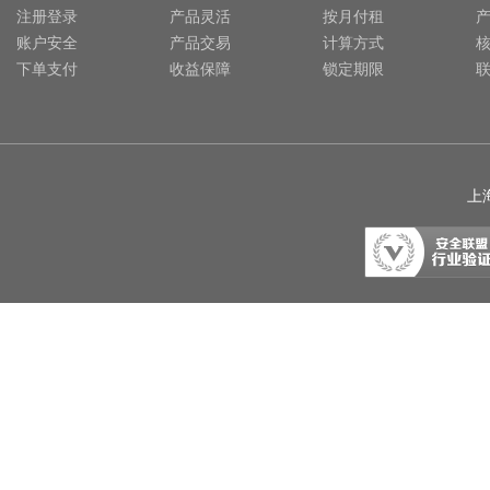
注册登录
产品灵活
按月付租
账户安全
产品交易
计算方式
下单支付
收益保障
锁定期限
上海