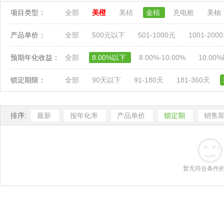
项目类型：
全部
美橙
美桔
金桔
充电桩
美柚
产品单价：
全部
500元以下
501-1000元
1001-200
预期年化收益：
全部
8.00%以下
8.00%-10.00%
10.00
锁定期限：
全部
90天以下
91-180天
181-360天
排序:
最新
按年化率
产品单价
锁定期
销售
暂无符合条件