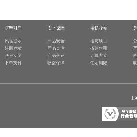
新手引导
安全保障
租赁收益
风险提示
产品安全
租赁项目
注册登录
产品灵活
按月付租
账户安全
产品交易
计算方式
下单支付
收益保障
锁定期限
上海