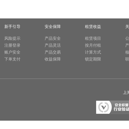
新手引导
安全保障
租赁收益
风险提示
产品安全
租赁项目
注册登录
产品灵活
按月付租
账户安全
产品交易
计算方式
下单支付
收益保障
锁定期限
上海