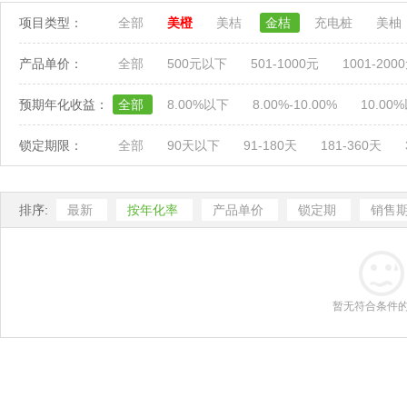
项目类型：
全部
美橙
美桔
金桔
充电桩
美柚
产品单价：
全部
500元以下
501-1000元
1001-200
预期年化收益：
全部
8.00%以下
8.00%-10.00%
10.00
锁定期限：
全部
90天以下
91-180天
181-360天
排序:
最新
按年化率
产品单价
锁定期
销售
暂无符合条件