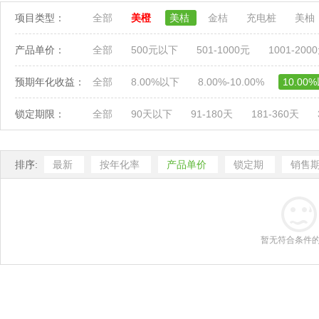
项目类型：
全部
美橙
美桔
金桔
充电桩
美柚
产品单价：
全部
500元以下
501-1000元
1001-200
预期年化收益：
全部
8.00%以下
8.00%-10.00%
10.00
锁定期限：
全部
90天以下
91-180天
181-360天
排序:
最新
按年化率
产品单价
锁定期
销售
暂无符合条件