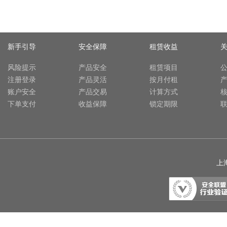
新手引导
安全保障
租赁收益
风险提示
产品安全
租赁项目
注册登录
产品灵活
按月付租
账户安全
产品交易
计算方式
下单支付
收益保障
锁定期限
上海