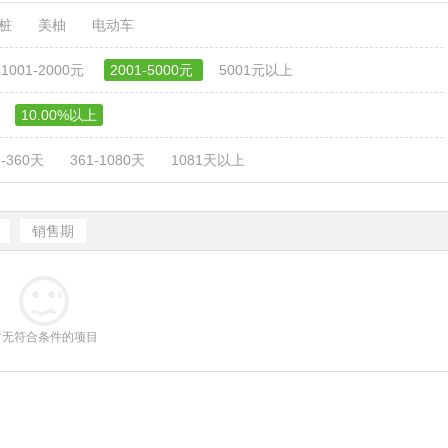
电桩
美柚
电动车
1001-2000元
2001-5000元
5001元以上
10.00%以上
1-360天
361-1080天
1081天以上
销售期
暂无符合条件的项目