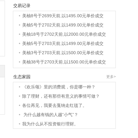
交易记录
•
美柚8号于2699天前,以1500.00元单价成交
•
美柚8号于2699天前,以1495.00元单价成交
•
美柚5号于2702天前,以1499.00元单价成交
•
美柚18号于2702天前,以2000.00元单价成交
•
美柚5号于2703天前,以1499.00元单价成交
•
美柚3号于2703天前,以1500.00元单价成交
•
美柚38号于2703天前,以1500.00元单价成交
•
美柚20号于2717天前,以1495.00元单价成交
生态家园
更多>
•
美柚38号于2720天前,以1500.00元单价成交
•
《欢乐颂》里的消费观，你是哪一种？
•
美柚10号于2720天前,以2000.00元单价成交
•
除了理财，还有那些有意义的事情可做？
•
美柚8号于2722天前,以1490.00元单价成交
•
各位再见，我要去戛纳走红毯了。
•
美柚5号于2726天前,以1498.00元单价成交
•
为什么越有钱的人越“小气”？
•
美柚5号于2727天前,以1465.00元单价成交
•
我为什么从不投资银行理财。
•
美柚9号于2727天前,以1910.00元单价成交
•
美柚20号于2729天前,以1495.00元单价成交