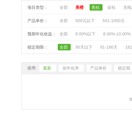
项目类型：
全部
美橙
美桔
金桔
充
产品单价：
全部
500元以下
501-1000元
预期年化收益：
全部
8.00%以下
8.00%-10.00%
锁定期限：
全部
90天以下
91-180天
18
排序:
最新
按年化率
产品单价
锁定期