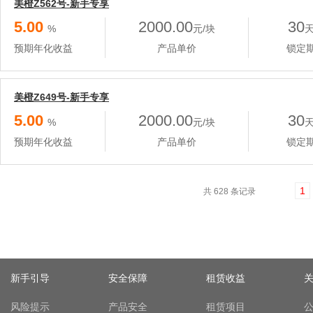
美橙Z562号-新手专享
5.00
2000.00
30
%
元/块
预期年化收益
产品单价
锁定
美橙Z649号-新手专享
5.00
2000.00
30
%
元/块
预期年化收益
产品单价
锁定
1
共 628 条记录
新手引导
安全保障
租赁收益
风险提示
产品安全
租赁项目