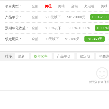
项目类型：
全部
美橙
美桔
金桔
充电桩
美柚
产品单价：
全部
500元以下
501-1000元
1001-200
预期年化收益：
全部
8.00%以下
8.00%-10.00%
10.00
锁定期限：
全部
90天以下
91-180天
181-360天
排序:
最新
按年化率
产品单价
锁定期
销售
暂无符合条件