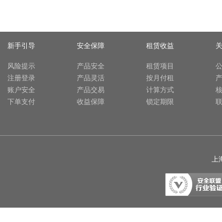
新手引导
安全保障
租赁收益
风险提示
产品安全
租赁项目
注册登录
产品灵活
按月付租
账户安全
产品交易
计算方式
下单支付
收益保障
锁定期限
上海