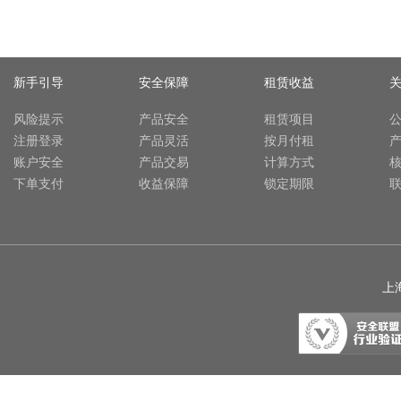
新手引导
安全保障
租赁收益
风险提示
产品安全
租赁项目
注册登录
产品灵活
按月付租
账户安全
产品交易
计算方式
下单支付
收益保障
锁定期限
上海