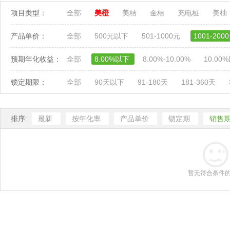
项目类型：
全部
美橙
美桔
金桔
充电桩
美柚
产品单价：
全部
500元以下
501-1000元
1001-200
预期年化收益：
全部
8.00%以下
8.00%-10.00%
10.00
锁定期限：
全部
90天以下
91-180天
181-360天
排序:
最新
按年化率
产品单价
锁定期
销售
暂无符合条件