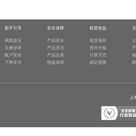
新手引导
安全保障
租赁收益
风险提示
产品安全
租赁项目
注册登录
产品灵活
按月付租
账户安全
产品交易
计算方式
下单支付
收益保障
锁定期限
上海