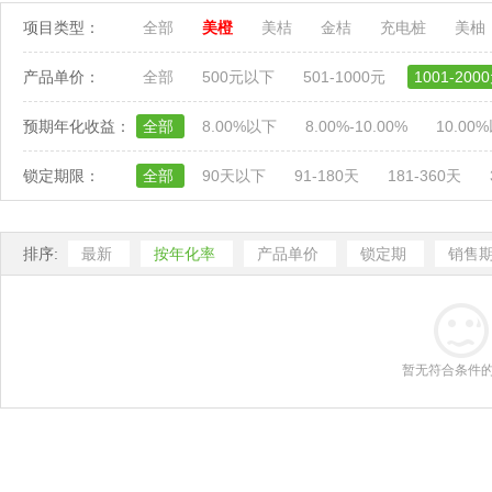
项目类型：
全部
美橙
美桔
金桔
充电桩
美柚
产品单价：
全部
500元以下
501-1000元
1001-200
预期年化收益：
全部
8.00%以下
8.00%-10.00%
10.00
锁定期限：
全部
90天以下
91-180天
181-360天
排序:
最新
按年化率
产品单价
锁定期
销售
暂无符合条件