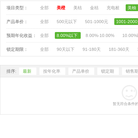
项目类型：
全部
美橙
美桔
金桔
充电桩
美柚
产品单价：
全部
500元以下
501-1000元
1001-200
预期年化收益：
全部
8.00%以下
8.00%-10.00%
10.00
锁定期限：
全部
90天以下
91-180天
181-360天
排序:
最新
按年化率
产品单价
锁定期
销售
暂无符合条件