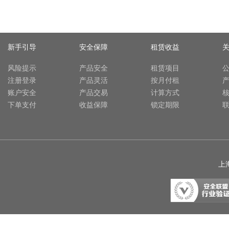
新手引导
安全保障
租赁收益
风险提示
产品安全
租赁项目
注册登录
产品灵活
按月付租
账户安全
产品交易
计算方式
下单支付
收益保障
锁定期限
上海