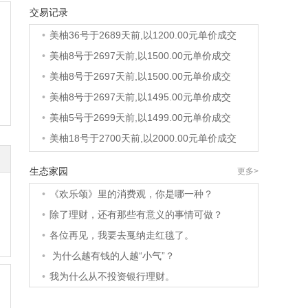
交易记录
•
美柚40号于2688天前,以1200.00元单价成交
•
美柚36号于2689天前,以1200.00元单价成交
•
美柚8号于2697天前,以1500.00元单价成交
•
美柚8号于2697天前,以1500.00元单价成交
•
美柚8号于2697天前,以1495.00元单价成交
•
美柚5号于2699天前,以1499.00元单价成交
•
美柚18号于2700天前,以2000.00元单价成交
•
美柚5号于2700天前,以1499.00元单价成交
生态家园
更多>
•
美柚3号于2700天前,以1500.00元单价成交
•
《欢乐颂》里的消费观，你是哪一种？
•
美柚38号于2701天前,以1500.00元单价成交
•
除了理财，还有那些有意义的事情可做？
•
美柚20号于2715天前,以1495.00元单价成交
•
各位再见，我要去戛纳走红毯了。
•
美柚38号于2718天前,以1500.00元单价成交
•
为什么越有钱的人越“小气”？
•
美柚10号于2718天前,以2000.00元单价成交
•
我为什么从不投资银行理财。
•
美柚8号于2720天前,以1490.00元单价成交
•
美柚5号于2724天前,以1498.00元单价成交