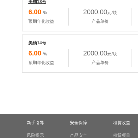
美柚13号
6.00
2000.00
%
元/块
预期年化收益
产品单价
美柚14号
6.00
2000.00
%
元/块
预期年化收益
产品单价
新手引导
安全保障
租赁收益
风险提示
产品安全
租赁项目