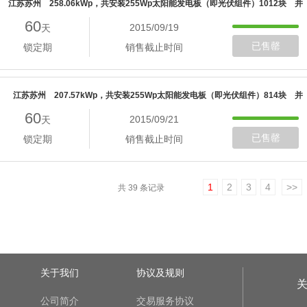
江苏苏州 258.06kWp，共安装255Wp太阳能发电板（即光伏组件）1012块 并
60
2015/09/19
天
网验收
已售罄
锁定期
销售截止时间
江苏苏州 207.57kWp，共安装255Wp太阳能发电板（即光伏组件）814块 并
60
2015/09/21
天
网验收
已售罄
锁定期
销售截止时间
1
2
3
4
>>
共 39 条记录
关于我们
协议及规则
公司简介
交易服务协议