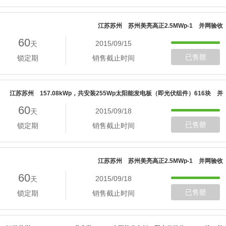
江苏苏州 苏州美亮高正2.5MWp-1 并网验收
60
2015/09/15
天
已售罄
锁定期
销售截止时间
江苏苏州 157.08kWp，共安装255Wp太阳能发电板（即光伏组件）616块 并
60
2015/09/18
天
网验收
已售罄
锁定期
销售截止时间
江苏苏州 苏州美亮高正2.5MWp-1 并网验收
60
2015/09/18
天
已售罄
锁定期
销售截止时间