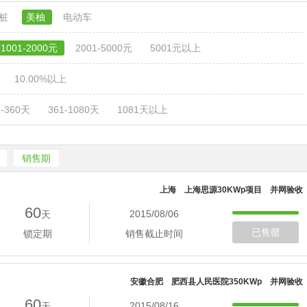
电桩
美柚
电动车
1001-2000元
2001-5000元
5001元以上
10.00%以上
1-360天
361-1080天
1081天以上
销售期
上海 上海思源30KWp项目 并网验收
60
2015/08/06
天
已售罄
锁定期
销售截止时间
安徽合肥 肥西县人民医院350KWp 并网验收
60
2015/08/16
天