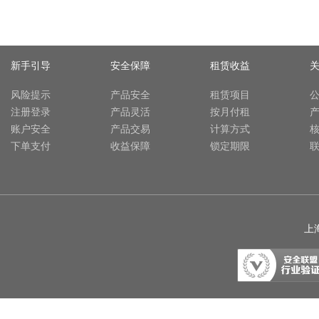
新手引导
安全保障
租赁收益
风险提示
产品安全
租赁项目
注册登录
产品灵活
按月付租
账户安全
产品交易
计算方式
下单支付
收益保障
锁定期限
上海