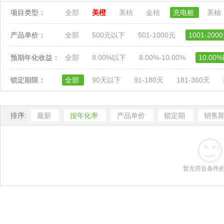
项目类型：
全部
美橙
美桔
金桔
充电桩
美柚
产品单价：
全部
500元以下
501-1000元
1001-200
预期年化收益：
全部
8.00%以下
8.00%-10.00%
10.00
锁定期限：
全部
90天以下
91-180天
181-360天
排序:
最新
按年化率
产品单价
锁定期
销售
暂无符合条件