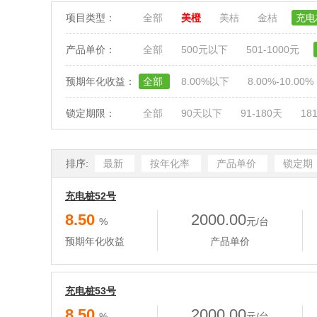
项目类型：
全部
美橙
美桔
金桔
充
产品单价：
全部
500元以下
501-1000元
预期年化收益：
全部
8.00%以下
8.00%-10.00%
锁定期限：
全部
90天以下
91-180天
18
排序:
最新
按年化率
产品单价
锁定期
充电桩52号
8.50
2000.00
%
元/台
预期年化收益
产品单价
充电桩53号
8.50
2000.00
%
元/台