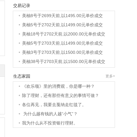
交易记录
•
美柚8号于2699天前,以1500.00元单价成交
•
美柚8号于2699天前,以1495.00元单价成交
•
美柚5号于2702天前,以1499.00元单价成交
•
美柚18号于2702天前,以2000.00元单价成交
•
美柚5号于2703天前,以1499.00元单价成交
•
美柚3号于2703天前,以1500.00元单价成交
•
美柚38号于2703天前,以1500.00元单价成交
•
美柚20号于2717天前,以1495.00元单价成交
生态家园
更多>
•
美柚38号于2720天前,以1500.00元单价成交
•
《欢乐颂》里的消费观，你是哪一种？
•
美柚10号于2720天前,以2000.00元单价成交
•
除了理财，还有那些有意义的事情可做？
•
美柚8号于2722天前,以1490.00元单价成交
•
各位再见，我要去戛纳走红毯了。
•
美柚5号于2726天前,以1498.00元单价成交
•
为什么越有钱的人越“小气”？
•
美柚5号于2727天前,以1465.00元单价成交
•
我为什么从不投资银行理财。
•
美柚9号于2727天前,以1910.00元单价成交
•
美柚20号于2729天前,以1495.00元单价成交