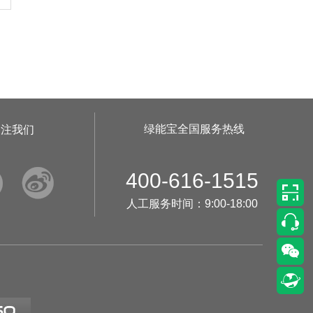
•
美柚8号于2722天前,以1490.00元单价成交
•
美柚5号于2726天前,以1498.00元单价成交
•
美柚5号于2727天前,以1465.00元单价成交
•
美柚9号于2727天前,以1910.00元单价成交
•
美柚20号于2729天前,以1495.00元单价成交
绿能宝全国服务热线
关注我们


400-616-1515
人工服务时间：9:00-18:00