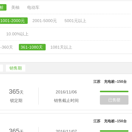
电桩
美柚
电动车
1001-2000元
2001-5000元
5001元以上
10.00%以上
1-360天
361-1080天
1081天以上
销售期
江苏 充电桩--150台
365
2016/11/06
天
已售罄
锁定期
销售截止时间
江苏 充电桩--150台
365
2016/11/07
天