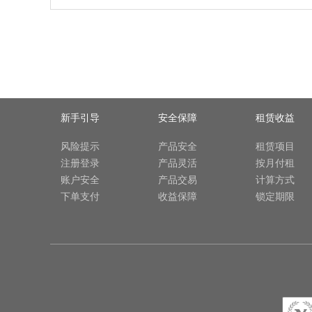
新手引导
安全保障
租赁收益
风险提示
产品安全
租赁项目
注册登录
产品灵活
按月付租
账户安全
产品交易
计算方式
下单支付
收益保障
锁定期限