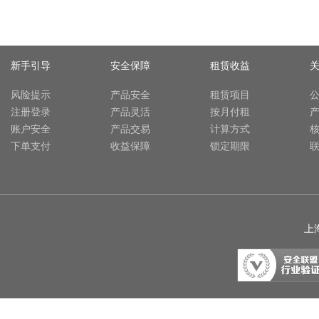
新手引导
安全保障
租赁收益
风险提示
产品安全
租赁项目
注册登录
产品灵活
按月付租
账户安全
产品交易
计算方式
下单支付
收益保障
锁定期限
上海