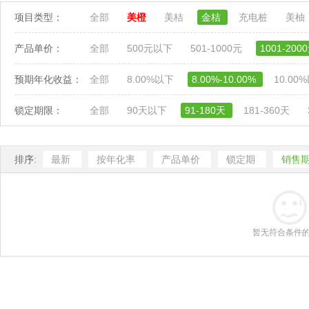
项目类型：
全部
美橙
美桔
金桔
充电桩
美柚
产品单价：
全部
500元以下
501-1000元
1001-200
预期年化收益：
全部
8.00%以下
8.00%-10.00%
10.00
锁定期限：
全部
90天以下
91-180天
181-360天
排序:
最新
按年化率
产品单价
锁定期
销售
暂无符合条件