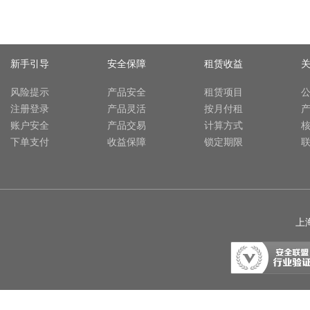
新手引导
安全保障
租赁收益
风险提示
产品安全
租赁项目
注册登录
产品灵活
按月付租
账户安全
产品交易
计算方式
下单支付
收益保障
锁定期限
上海