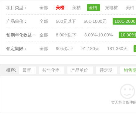
项目类型：
全部
美橙
美桔
金桔
充电桩
美柚
产品单价：
全部
500元以下
501-1000元
1001-200
预期年化收益：
全部
8.00%以下
8.00%-10.00%
10.00
锁定期限：
全部
90天以下
91-180天
181-360天
排序:
最新
按年化率
产品单价
锁定期
销售
暂无符合条件