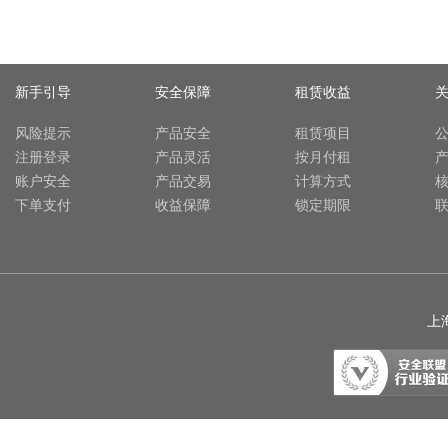
新手引导
安全保障
租赁收益
风险提示
产品安全
租赁项目
注册登录
产品灵活
按月付租
账户安全
产品交易
计算方式
下单支付
收益保障
锁定期限
上海