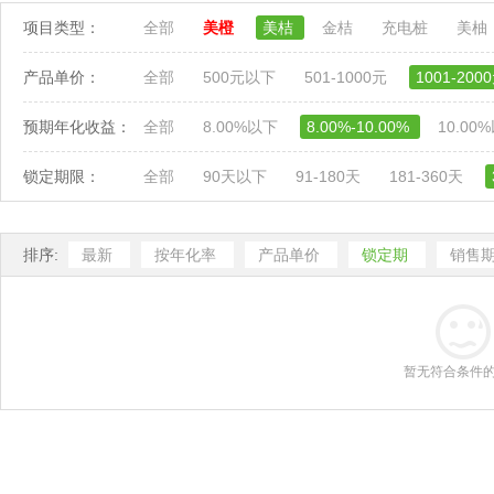
项目类型：
全部
美橙
美桔
金桔
充电桩
美柚
产品单价：
全部
500元以下
501-1000元
1001-200
预期年化收益：
全部
8.00%以下
8.00%-10.00%
10.00
锁定期限：
全部
90天以下
91-180天
181-360天
排序:
最新
按年化率
产品单价
锁定期
销售
暂无符合条件