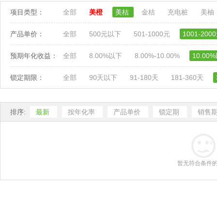
项目类型：
全部
美橙
美桔
金桔
充电桩
美柚
产品单价：
全部
500元以下
501-1000元
1001-200
预期年化收益：
全部
8.00%以下
8.00%-10.00%
10.00
锁定期限：
全部
90天以下
91-180天
181-360天
排序:
最新
按年化率
产品单价
锁定期
销售
暂无符合条件