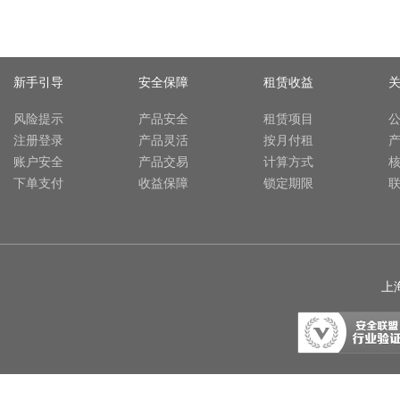
新手引导
安全保障
租赁收益
风险提示
产品安全
租赁项目
注册登录
产品灵活
按月付租
账户安全
产品交易
计算方式
下单支付
收益保障
锁定期限
上海