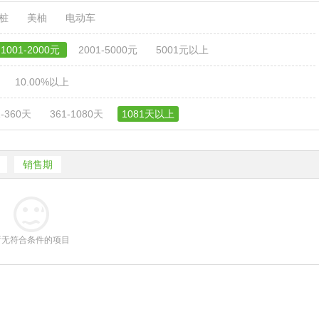
电桩
美柚
电动车
1001-2000元
2001-5000元
5001元以上
10.00%以上
1-360天
361-1080天
1081天以上
销售期
暂无符合条件的项目