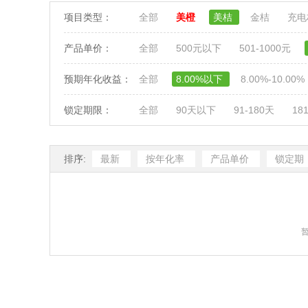
项目类型：
全部
美橙
美桔
金桔
充
产品单价：
全部
500元以下
501-1000元
预期年化收益：
全部
8.00%以下
8.00%-10.00%
锁定期限：
全部
90天以下
91-180天
18
排序:
最新
按年化率
产品单价
锁定期