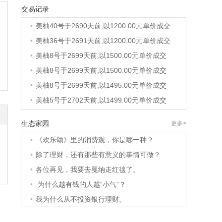
交易记录
•
美柚6号于2690天前,以1200.00元单价成交
•
美柚40号于2690天前,以1200.00元单价成交
•
美柚36号于2691天前,以1200.00元单价成交
•
美柚8号于2699天前,以1500.00元单价成交
•
美柚8号于2699天前,以1500.00元单价成交
•
美柚8号于2699天前,以1495.00元单价成交
•
美柚5号于2702天前,以1499.00元单价成交
•
美柚18号于2702天前,以2000.00元单价成交
生态家园
更多>
•
美柚5号于2703天前,以1499.00元单价成交
•
《欢乐颂》里的消费观，你是哪一种？
•
美柚3号于2703天前,以1500.00元单价成交
•
除了理财，还有那些有意义的事情可做？
•
美柚38号于2703天前,以1500.00元单价成交
•
各位再见，我要去戛纳走红毯了。
•
美柚20号于2717天前,以1495.00元单价成交
•
为什么越有钱的人越“小气”？
•
美柚38号于2720天前,以1500.00元单价成交
•
我为什么从不投资银行理财。
•
美柚10号于2720天前,以2000.00元单价成交
•
美柚8号于2722天前,以1490.00元单价成交