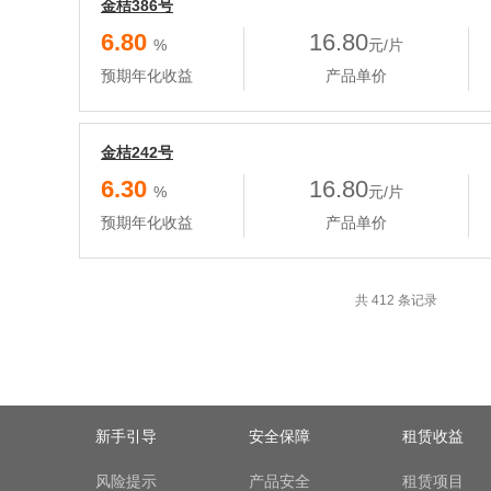
金桔386号
6.80
16.80
%
元/片
预期年化收益
产品单价
金桔242号
6.30
16.80
%
元/片
预期年化收益
产品单价
共 412 条记录
新手引导
安全保障
租赁收益
风险提示
产品安全
租赁项目