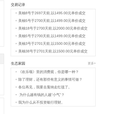
交易记录
•
美柚8号于2697天前,以1500.00元单价成交
•
美柚8号于2697天前,以1495.00元单价成交
•
美柚5号于2700天前,以1499.00元单价成交
•
美柚18号于2700天前,以2000.00元单价成交
•
美柚5号于2700天前,以1499.00元单价成交
•
美柚3号于2701天前,以1500.00元单价成交
•
美柚38号于2701天前,以1500.00元单价成交
•
美柚20号于2715天前,以1495.00元单价成交
生态家园
更多>
•
美柚38号于2718天前,以1500.00元单价成交
•
《欢乐颂》里的消费观，你是哪一种？
•
美柚10号于2718天前,以2000.00元单价成交
•
除了理财，还有那些有意义的事情可做？
•
美柚8号于2720天前,以1490.00元单价成交
•
各位再见，我要去戛纳走红毯了。
•
美柚5号于2724天前,以1498.00元单价成交
•
为什么越有钱的人越“小气”？
•
美柚5号于2725天前,以1465.00元单价成交
•
我为什么从不投资银行理财。
•
美柚9号于2725天前,以1910.00元单价成交
•
美柚20号于2726天前,以1495.00元单价成交