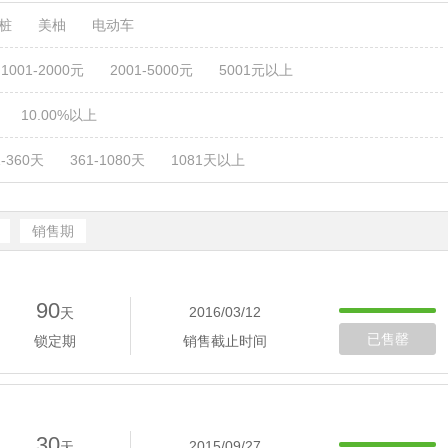
电桩
美柚
电动车
1001-2000元
2001-5000元
5001元以上
10.00%以上
1-360天
361-1080天
1081天以上
销售期
90
2016/03/12
天
已售罄
锁定期
销售截止时间
30
2015/09/27
天