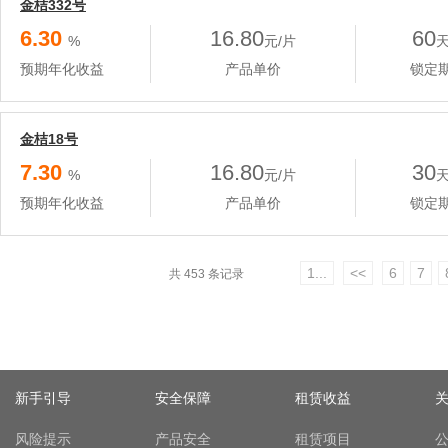
金桔332号
6.30
16.80
60
%
元/片
预期年化收益
产品单价
锁定
金桔18号
7.30
16.80
30
%
元/片
预期年化收益
产品单价
锁定
1...
<<
6
7
共 453 条记录
新手引导
安全保障
租赁收益
风险提示
产品安全
租赁项目