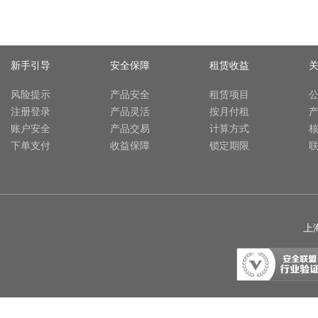
新手引导
安全保障
租赁收益
风险提示
产品安全
租赁项目
注册登录
产品灵活
按月付租
账户安全
产品交易
计算方式
下单支付
收益保障
锁定期限
上海