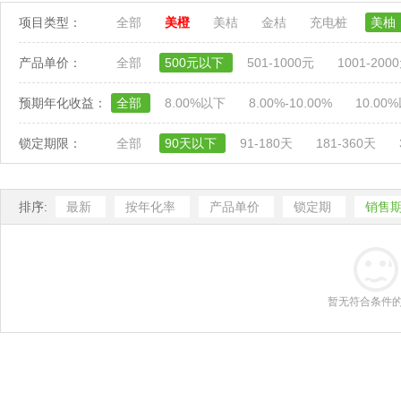
项目类型：
全部
美橙
美桔
金桔
充电桩
美柚
产品单价：
全部
500元以下
501-1000元
1001-200
预期年化收益：
全部
8.00%以下
8.00%-10.00%
10.00
锁定期限：
全部
90天以下
91-180天
181-360天
排序:
最新
按年化率
产品单价
锁定期
销售
暂无符合条件