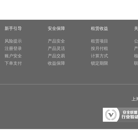
新手引导
安全保障
租赁收益
风险提示
产品安全
租赁项目
注册登录
产品灵活
按月付租
账户安全
产品交易
计算方式
下单支付
收益保障
锁定期限
上海