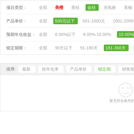
项目类型：
全部
美橙
美桔
金桔
充电桩
美柚
产品单价：
全部
500元以下
501-1000元
1001-200
预期年化收益：
全部
8.00%以下
8.00%-10.00%
10.00
锁定期限：
全部
90天以下
91-180天
181-360天
排序:
最新
按年化率
产品单价
锁定期
销售
暂无符合条件