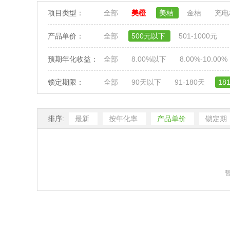
项目类型：
全部
美橙
美桔
金桔
充
产品单价：
全部
500元以下
501-1000元
预期年化收益：
全部
8.00%以下
8.00%-10.00%
锁定期限：
全部
90天以下
91-180天
18
排序:
最新
按年化率
产品单价
锁定期