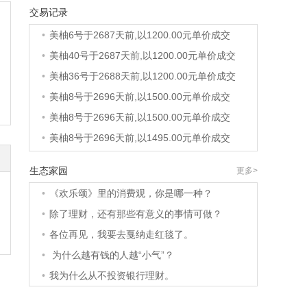
交易记录
•
美柚27号于2686天前,以1995.00元单价成交
•
美柚6号于2687天前,以1200.00元单价成交
•
美柚40号于2687天前,以1200.00元单价成交
•
美柚36号于2688天前,以1200.00元单价成交
•
美柚8号于2696天前,以1500.00元单价成交
•
美柚8号于2696天前,以1500.00元单价成交
•
美柚8号于2696天前,以1495.00元单价成交
•
美柚5号于2699天前,以1499.00元单价成交
生态家园
更多>
•
美柚18号于2700天前,以2000.00元单价成交
•
《欢乐颂》里的消费观，你是哪一种？
•
美柚5号于2700天前,以1499.00元单价成交
•
除了理财，还有那些有意义的事情可做？
•
美柚3号于2700天前,以1500.00元单价成交
•
各位再见，我要去戛纳走红毯了。
•
美柚38号于2701天前,以1500.00元单价成交
•
为什么越有钱的人越“小气”？
•
美柚20号于2715天前,以1495.00元单价成交
•
我为什么从不投资银行理财。
•
美柚38号于2718天前,以1500.00元单价成交
•
美柚10号于2718天前,以2000.00元单价成交