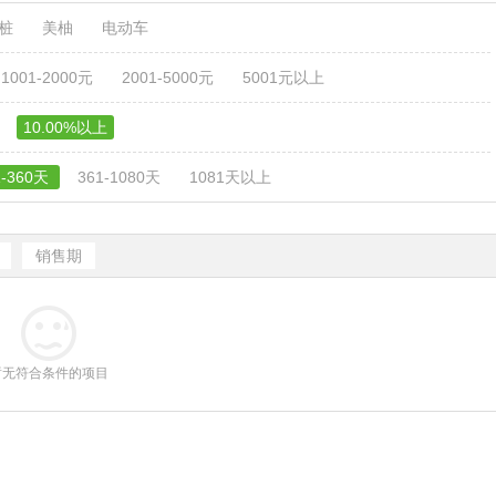
电桩
美柚
电动车
1001-2000元
2001-5000元
5001元以上
10.00%以上
1-360天
361-1080天
1081天以上
销售期
暂无符合条件的项目