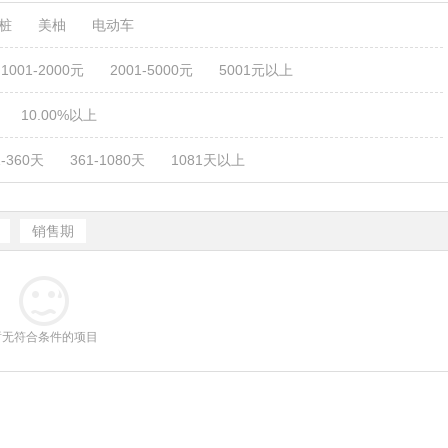
电桩
美柚
电动车
1001-2000元
2001-5000元
5001元以上
10.00%以上
1-360天
361-1080天
1081天以上
销售期
暂无符合条件的项目