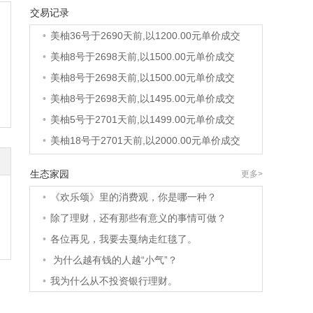
•
美柚40号于2689天前,以1200.00元单价成交
交易记录
•
美柚36号于2690天前,以1200.00元单价成交
•
美柚8号于2698天前,以1500.00元单价成交
•
美柚8号于2698天前,以1500.00元单价成交
•
美柚8号于2698天前,以1495.00元单价成交
•
美柚5号于2701天前,以1499.00元单价成交
•
美柚18号于2701天前,以2000.00元单价成交
•
美柚5号于2702天前,以1499.00元单价成交
•
美柚3号于2702天前,以1500.00元单价成交
生态家园
更多>
•
美柚38号于2702天前,以1500.00元单价成交
•
《欢乐颂》里的消费观，你是哪一种？
•
美柚20号于2716天前,以1495.00元单价成交
•
除了理财，还有那些有意义的事情可做？
•
美柚38号于2719天前,以1500.00元单价成交
•
各位再见，我要去戛纳走红毯了。
•
美柚10号于2719天前,以2000.00元单价成交
•
为什么越有钱的人越“小气”？
•
美柚8号于2721天前,以1490.00元单价成交
•
我为什么从不投资银行理财。
•
美柚5号于2725天前,以1498.00元单价成交