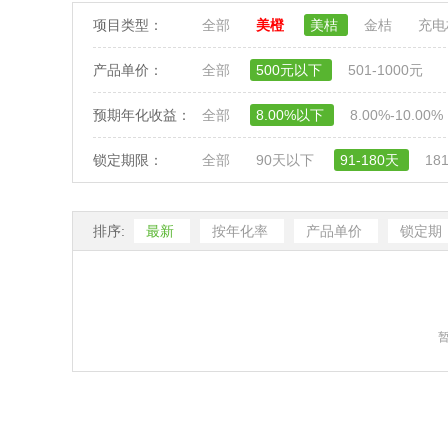
项目类型：
全部
美橙
美桔
金桔
充
产品单价：
全部
500元以下
501-1000元
预期年化收益：
全部
8.00%以下
8.00%-10.00%
锁定期限：
全部
90天以下
91-180天
18
排序:
最新
按年化率
产品单价
锁定期