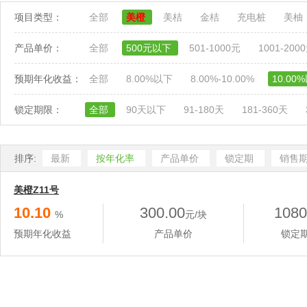
项目类型：
全部
美橙
美桔
金桔
充电桩
美柚
产品单价：
全部
500元以下
501-1000元
1001-200
预期年化收益：
全部
8.00%以下
8.00%-10.00%
10.00
锁定期限：
全部
90天以下
91-180天
181-360天
排序:
最新
按年化率
产品单价
锁定期
销售
美橙Z11号
10.10
300.00
1080
%
元/块
预期年化收益
产品单价
锁定