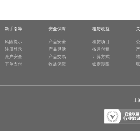
新手引导
安全保障
租赁收益
风险提示
产品安全
租赁项目
注册登录
产品灵活
按月付租
账户安全
产品交易
计算方式
下单支付
收益保障
锁定期限
上海