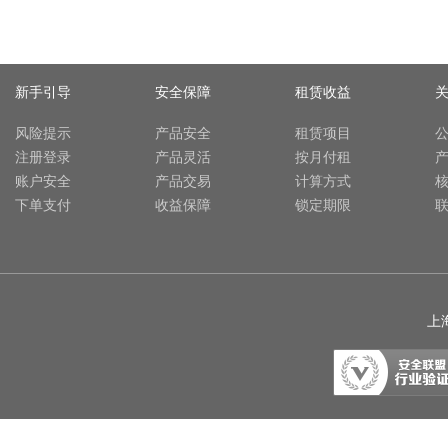
新手引导
安全保障
租赁收益
风险提示
产品安全
租赁项目
注册登录
产品灵活
按月付租
账户安全
产品交易
计算方式
下单支付
收益保障
锁定期限
上海