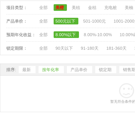
项目类型：
全部
美橙
美桔
金桔
充电桩
美柚
产品单价：
全部
500元以下
501-1000元
1001-200
预期年化收益：
全部
8.00%以下
8.00%-10.00%
10.00
锁定期限：
全部
90天以下
91-180天
181-360天
排序:
最新
按年化率
产品单价
锁定期
销售
暂无符合条件