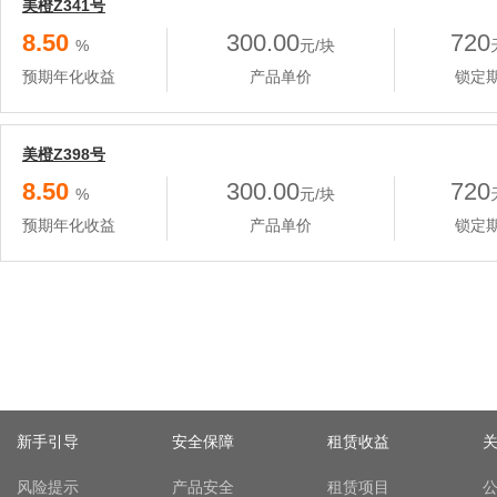
美橙Z341号
8.50
300.00
720
%
元/块
预期年化收益
产品单价
锁定
美橙Z398号
8.50
300.00
720
%
元/块
预期年化收益
产品单价
锁定
新手引导
安全保障
租赁收益
风险提示
产品安全
租赁项目