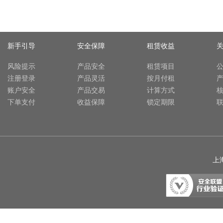
新手引导
安全保障
租赁收益
风险提示
产品安全
租赁项目
注册登录
产品灵活
按月付租
账户安全
产品交易
计算方式
下单支付
收益保障
锁定期限
上海