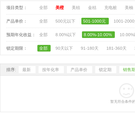
项目类型：
全部
美橙
美桔
金桔
充电桩
美柚
产品单价：
全部
500元以下
501-1000元
1001-200
预期年化收益：
全部
8.00%以下
8.00%-10.00%
10.00
锁定期限：
全部
90天以下
91-180天
181-360天
排序:
最新
按年化率
产品单价
锁定期
销售
暂无符合条件