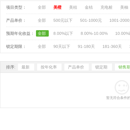
项目类型：
全部
美橙
美桔
金桔
充电桩
美柚
产品单价：
全部
500元以下
501-1000元
1001-200
预期年化收益：
全部
8.00%以下
8.00%-10.00%
10.00
锁定期限：
全部
90天以下
91-180天
181-360天
排序:
最新
按年化率
产品单价
锁定期
销售
暂无符合条件