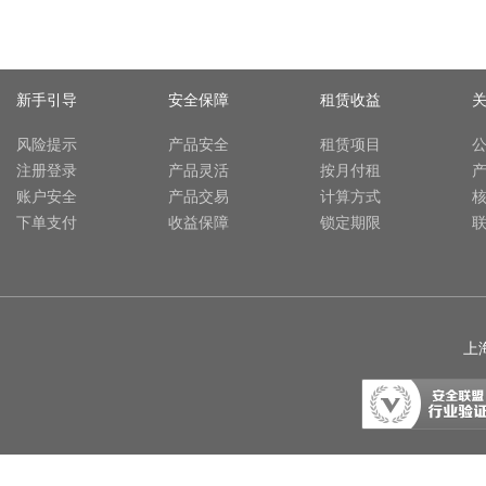
新手引导
安全保障
租赁收益
风险提示
产品安全
租赁项目
注册登录
产品灵活
按月付租
账户安全
产品交易
计算方式
下单支付
收益保障
锁定期限
上海