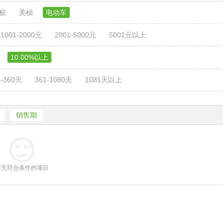
电桩
美柚
电动车
1001-2000元
2001-5000元
5001元以上
10.00%以上
1-360天
361-1080天
1081天以上
销售期
暂无符合条件的项目