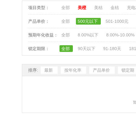
项目类型：
全部
美橙
美桔
金桔
充
产品单价：
全部
500元以下
501-1000元
预期年化收益：
全部
8.00%以下
8.00%-10.00%
锁定期限：
全部
90天以下
91-180天
18
排序:
最新
按年化率
产品单价
锁定期