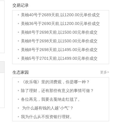
•
美柚6号于2689天前,以1200.00元单价成交
交易记录
•
美柚40号于2689天前,以1200.00元单价成交
•
美柚36号于2690天前,以1200.00元单价成交
•
美柚8号于2698天前,以1500.00元单价成交
•
美柚8号于2698天前,以1500.00元单价成交
•
美柚8号于2698天前,以1495.00元单价成交
•
美柚5号于2701天前,以1499.00元单价成交
•
美柚18号于2701天前,以2000.00元单价成交
生态家园
更多>
•
美柚5号于2702天前,以1499.00元单价成交
•
《欢乐颂》里的消费观，你是哪一种？
•
美柚3号于2702天前,以1500.00元单价成交
•
除了理财，还有那些有意义的事情可做？
•
美柚38号于2702天前,以1500.00元单价成交
•
各位再见，我要去戛纳走红毯了。
•
美柚20号于2716天前,以1495.00元单价成交
•
为什么越有钱的人越“小气”？
•
美柚38号于2719天前,以1500.00元单价成交
•
我为什么从不投资银行理财。
•
美柚10号于2719天前,以2000.00元单价成交
•
美柚8号于2721天前,以1490.00元单价成交