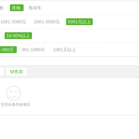
电桩
美柚
电动车
1001-2000元
2001-5000元
5001元以上
10.00%以上
1-360天
361-1080天
1081天以上
销售期
暂无符合条件的项目