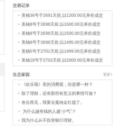
•
美柚40号于2690天前,以1200.00元单价成交
交易记录
•
美柚36号于2691天前,以1200.00元单价成交
•
美柚8号于2698天前,以1500.00元单价成交
•
美柚8号于2698天前,以1500.00元单价成交
•
美柚8号于2698天前,以1495.00元单价成交
•
美柚5号于2701天前,以1499.00元单价成交
•
美柚18号于2702天前,以2000.00元单价成交
•
美柚5号于2702天前,以1499.00元单价成交
•
美柚3号于2702天前,以1500.00元单价成交
生态家园
更多>
•
美柚38号于2703天前,以1500.00元单价成交
•
《欢乐颂》里的消费观，你是哪一种？
•
美柚20号于2717天前,以1495.00元单价成交
•
除了理财，还有那些有意义的事情可做？
•
美柚38号于2720天前,以1500.00元单价成交
•
各位再见，我要去戛纳走红毯了。
•
美柚10号于2720天前,以2000.00元单价成交
•
为什么越有钱的人越“小气”？
•
美柚8号于2722天前,以1490.00元单价成交
•
我为什么从不投资银行理财。
•
美柚5号于2725天前,以1498.00元单价成交