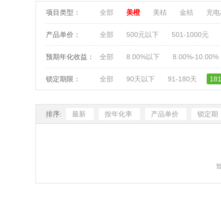
项目类型：
全部
美橙
美桔
金桔
充
产品单价：
全部
500元以下
501-1000元
预期年化收益：
全部
8.00%以下
8.00%-10.00%
锁定期限：
全部
90天以下
91-180天
18
排序:
最新
按年化率
产品单价
锁定期