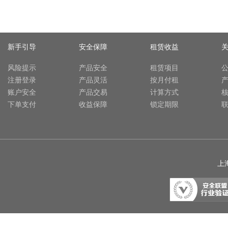
新手引导
安全保障
租赁收益
风险提示
产品安全
租赁项目
注册登录
产品灵活
按月付租
账户安全
产品交易
计算方式
下单支付
收益保障
锁定期限
上海