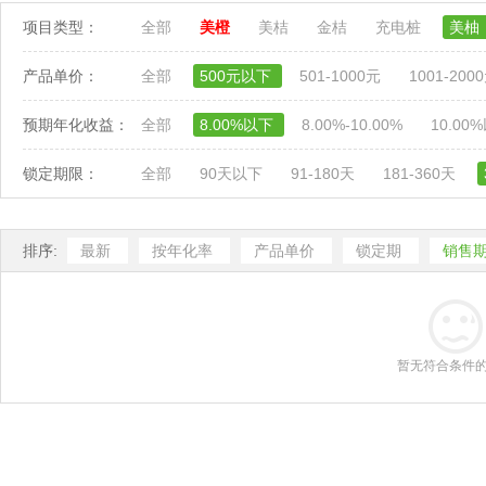
项目类型：
全部
美橙
美桔
金桔
充电桩
美柚
产品单价：
全部
500元以下
501-1000元
1001-200
预期年化收益：
全部
8.00%以下
8.00%-10.00%
10.00
锁定期限：
全部
90天以下
91-180天
181-360天
排序:
最新
按年化率
产品单价
锁定期
销售
暂无符合条件