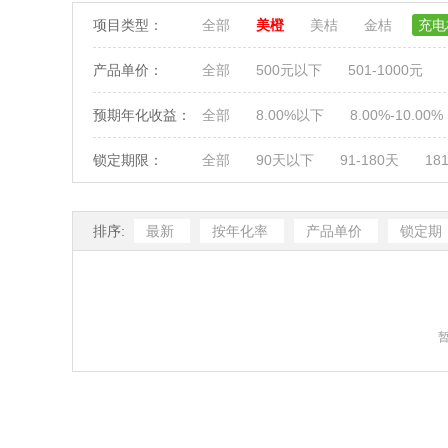
项目类型：
全部
美橙
美桔
金桔
充
产品单价：
全部
500元以下
501-1000元
预期年化收益：
全部
8.00%以下
8.00%-10.00%
锁定期限：
全部
90天以下
91-180天
18
排序:
最新
按年化率
产品单价
锁定期