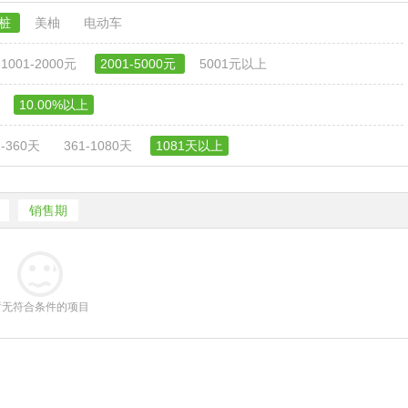
电桩
美柚
电动车
1001-2000元
2001-5000元
5001元以上
10.00%以上
1-360天
361-1080天
1081天以上
销售期
暂无符合条件的项目