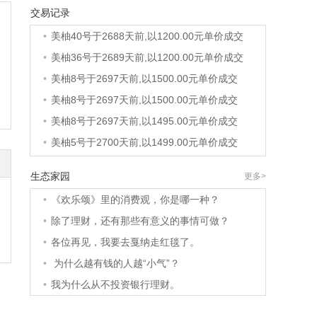
交易记录
•
美柚6号于2688天前,以1200.00元单价成交
•
美柚40号于2688天前,以1200.00元单价成交
•
美柚36号于2689天前,以1200.00元单价成交
•
美柚8号于2697天前,以1500.00元单价成交
•
美柚8号于2697天前,以1500.00元单价成交
•
美柚8号于2697天前,以1495.00元单价成交
•
美柚5号于2700天前,以1499.00元单价成交
•
美柚18号于2700天前,以2000.00元单价成交
生态家园
更多>
•
美柚5号于2701天前,以1499.00元单价成交
•
《欢乐颂》里的消费观，你是哪一种？
•
美柚3号于2701天前,以1500.00元单价成交
•
除了理财，还有那些有意义的事情可做？
•
美柚38号于2702天前,以1500.00元单价成交
•
各位再见，我要去戛纳走红毯了。
•
美柚20号于2715天前,以1495.00元单价成交
•
为什么越有钱的人越“小气”？
•
美柚38号于2718天前,以1500.00元单价成交
•
我为什么从不投资银行理财。
•
美柚10号于2718天前,以2000.00元单价成交
•
美柚8号于2720天前,以1490.00元单价成交