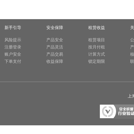
新手引导
安全保障
租赁收益
风险提示
产品安全
租赁项目
注册登录
产品灵活
按月付租
账户安全
产品交易
计算方式
下单支付
收益保障
锁定期限
上海