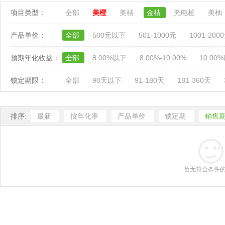
项目类型：
全部
美橙
美桔
金桔
充电桩
美柚
产品单价：
全部
500元以下
501-1000元
1001-200
预期年化收益：
全部
8.00%以下
8.00%-10.00%
10.00
锁定期限：
全部
90天以下
91-180天
181-360天
排序:
最新
按年化率
产品单价
锁定期
销售
暂无符合条件