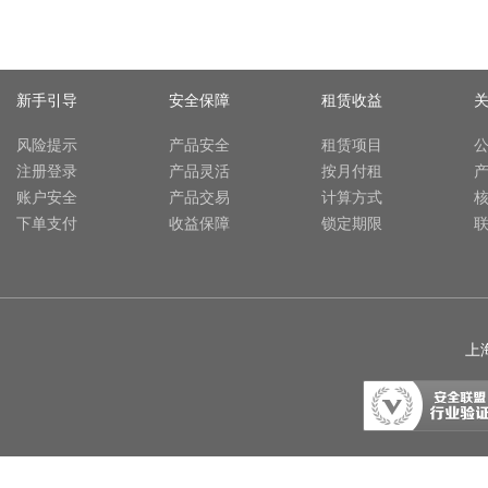
新手引导
安全保障
租赁收益
风险提示
产品安全
租赁项目
注册登录
产品灵活
按月付租
账户安全
产品交易
计算方式
下单支付
收益保障
锁定期限
上海