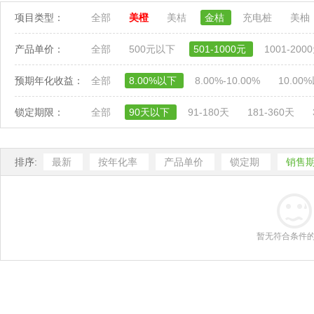
项目类型：
全部
美橙
美桔
金桔
充电桩
美柚
产品单价：
全部
500元以下
501-1000元
1001-200
预期年化收益：
全部
8.00%以下
8.00%-10.00%
10.00
锁定期限：
全部
90天以下
91-180天
181-360天
排序:
最新
按年化率
产品单价
锁定期
销售
暂无符合条件