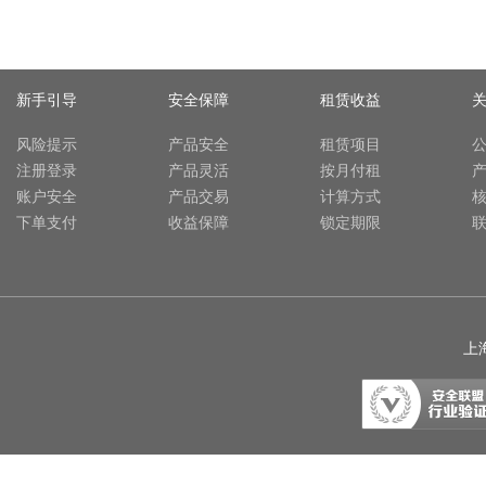
新手引导
安全保障
租赁收益
风险提示
产品安全
租赁项目
注册登录
产品灵活
按月付租
账户安全
产品交易
计算方式
下单支付
收益保障
锁定期限
上海