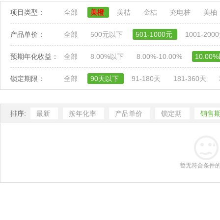
项目类型：
全部
美橙
美桔
金桔
充电桩
美柚
产品单价：
全部
500元以下
501-1000元
1001-200
预期年化收益：
全部
8.00%以下
8.00%-10.00%
10.00
锁定期限：
全部
90天以下
91-180天
181-360天
排序:
最新
按年化率
产品单价
锁定期
销售
暂无符合条件