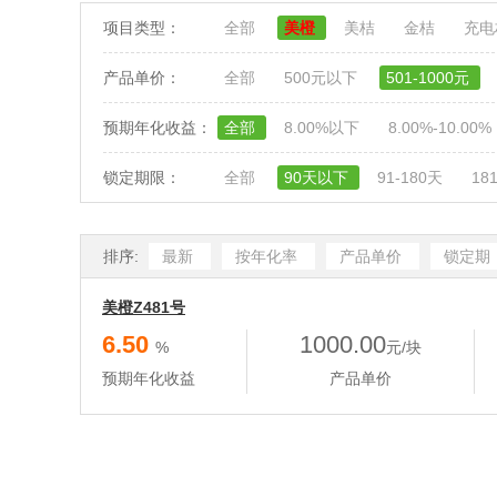
项目类型：
全部
美橙
美桔
金桔
充
产品单价：
全部
500元以下
501-1000元
预期年化收益：
全部
8.00%以下
8.00%-10.00%
锁定期限：
全部
90天以下
91-180天
18
排序:
最新
按年化率
产品单价
锁定期
美橙Z481号
6.50
1000.00
%
元/块
预期年化收益
产品单价