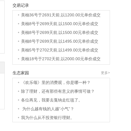
交易记录
•
美柚40号于2690天前,以1200.00元单价成交
•
美柚36号于2691天前,以1200.00元单价成交
•
美柚8号于2699天前,以1500.00元单价成交
•
美柚8号于2699天前,以1500.00元单价成交
•
美柚8号于2699天前,以1495.00元单价成交
•
美柚5号于2702天前,以1499.00元单价成交
•
美柚18号于2702天前,以2000.00元单价成交
•
美柚5号于2703天前,以1499.00元单价成交
生态家园
更多>
•
美柚3号于2703天前,以1500.00元单价成交
•
《欢乐颂》里的消费观，你是哪一种？
•
美柚38号于2703天前,以1500.00元单价成交
•
除了理财，还有那些有意义的事情可做？
•
美柚20号于2717天前,以1495.00元单价成交
•
各位再见，我要去戛纳走红毯了。
•
美柚38号于2720天前,以1500.00元单价成交
•
为什么越有钱的人越“小气”？
•
美柚10号于2720天前,以2000.00元单价成交
•
我为什么从不投资银行理财。
•
美柚8号于2722天前,以1490.00元单价成交
•
美柚5号于2726天前,以1498.00元单价成交