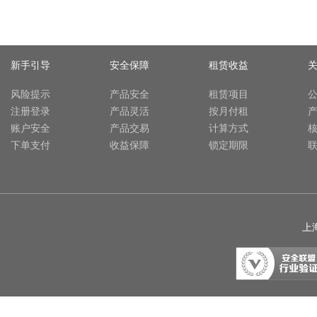
新手引导
安全保障
租赁收益
风险提示
产品安全
租赁项目
注册登录
产品灵活
按月付租
账户安全
产品交易
计算方式
下单支付
收益保障
锁定期限
上海