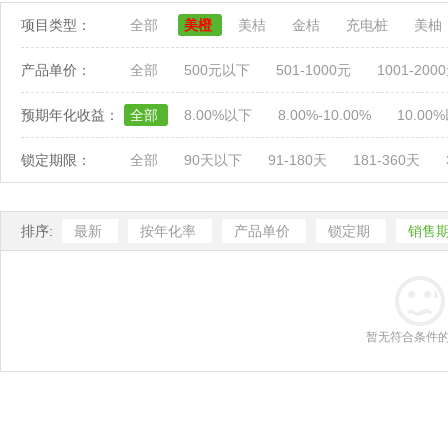
项目类型：
全部
美橙
美桔
金桔
充电桩
美柚
产品单价：
全部
500元以下
501-1000元
1001-200
预期年化收益：
全部
8.00%以下
8.00%-10.00%
10.00
锁定期限：
全部
90天以下
91-180天
181-360天
排序:
最新
按年化率
产品单价
锁定期
销售
暂无符合条件