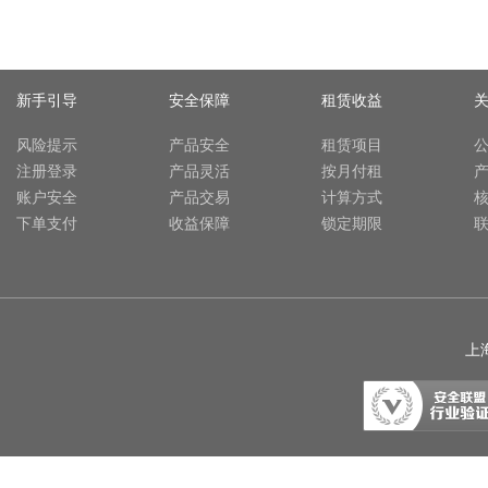
新手引导
安全保障
租赁收益
风险提示
产品安全
租赁项目
注册登录
产品灵活
按月付租
账户安全
产品交易
计算方式
下单支付
收益保障
锁定期限
上海