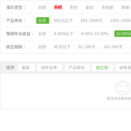
项目类型：
全部
美橙
美桔
金桔
充电桩
美柚
产品单价：
全部
500元以下
501-1000元
1001-200
预期年化收益：
全部
8.00%以下
8.00%-10.00%
10.00
锁定期限：
全部
90天以下
91-180天
181-360天
排序:
最新
按年化率
产品单价
锁定期
销售
暂无符合条件