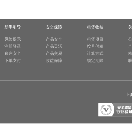
新手引导
安全保障
租赁收益
风险提示
产品安全
租赁项目
注册登录
产品灵活
按月付租
账户安全
产品交易
计算方式
下单支付
收益保障
锁定期限
上海