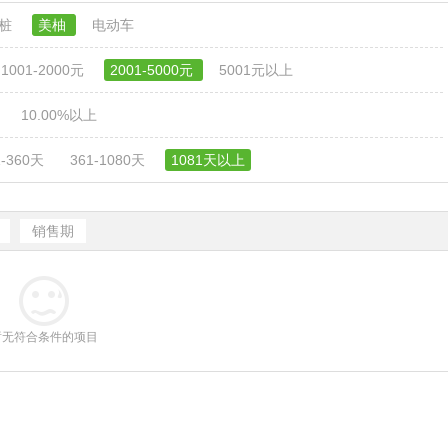
电桩
美柚
电动车
1001-2000元
2001-5000元
5001元以上
10.00%以上
1-360天
361-1080天
1081天以上
销售期
暂无符合条件的项目