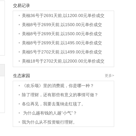
交易记录
•
美柚40号于2690天前,以1200.00元单价成交
•
美柚36号于2691天前,以1200.00元单价成交
•
美柚8号于2699天前,以1500.00元单价成交
•
美柚8号于2699天前,以1500.00元单价成交
•
美柚8号于2699天前,以1495.00元单价成交
•
美柚5号于2702天前,以1499.00元单价成交
•
美柚18号于2702天前,以2000.00元单价成交
•
美柚5号于2702天前,以1499.00元单价成交
生态家园
更多>
•
美柚3号于2703天前,以1500.00元单价成交
•
《欢乐颂》里的消费观，你是哪一种？
•
美柚38号于2703天前,以1500.00元单价成交
•
除了理财，还有那些有意义的事情可做？
•
美柚20号于2717天前,以1495.00元单价成交
•
各位再见，我要去戛纳走红毯了。
•
美柚38号于2720天前,以1500.00元单价成交
•
为什么越有钱的人越“小气”？
•
美柚10号于2720天前,以2000.00元单价成交
•
我为什么从不投资银行理财。
•
美柚8号于2722天前,以1490.00元单价成交
•
美柚5号于2726天前,以1498.00元单价成交