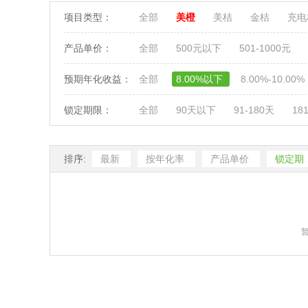
项目类型：
全部
美橙
美桔
金桔
充
产品单价：
全部
500元以下
501-1000元
预期年化收益：
全部
8.00%以下
8.00%-10.00%
锁定期限：
全部
90天以下
91-180天
18
排序:
最新
按年化率
产品单价
锁定期